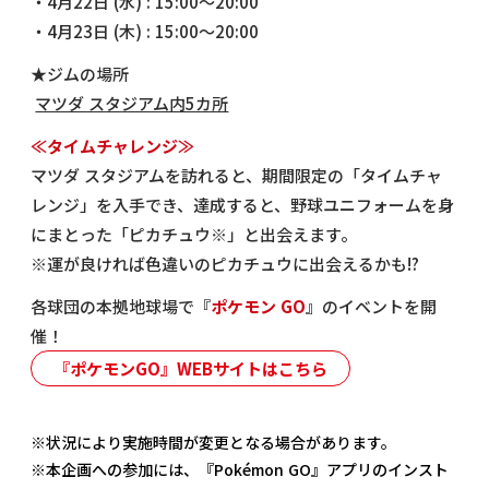
・4月22日 (水) : 15:00～20:00
・4月23日 (木) : 15:00～20:00
★ジムの場所
マツダ スタジアム内5カ所
≪タイムチャレンジ≫
マツダ スタジアムを訪れると、期間限定の「タイムチャ
レンジ」を入手でき、達成すると、野球ユニフォームを身
にまとった「ピカチュウ※」と出会えます。
※運が良ければ色違いのピカチュウに出会えるかも!?
各球団の本拠地球場で『
ポケモン GO
』のイベントを開
催！
『ポケモンGO』WEBサイトはこちら
※状況により実施時間が変更となる場合があります。
※本企画への参加には、『Pokémon GO』アプリのインスト