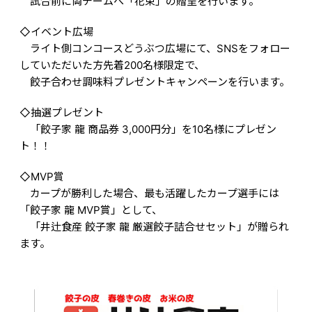
試合前に両チームへ「花束」の贈呈を行います。
◇イベント広場
ライト側コンコースどうぶつ広場にて、SNSをフォロー
していただいた方先着200名様限定で、
餃子合わせ調味料プレゼントキャンペーンを行います。
◇抽選プレゼント
「餃子家 龍 商品券 3,000円分」を10名様にプレゼン
ト！！
◇MVP賞
カープが勝利した場合、最も活躍したカープ選手には
「餃子家 龍 MVP賞」として、
「井辻食産 餃子家 龍 厳選餃子詰合せセット」が贈られ
ます。