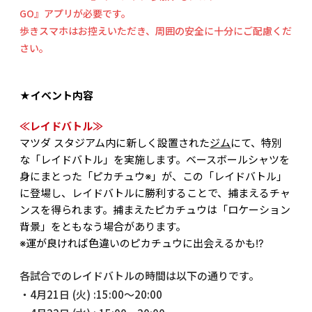
GO』アプリが必要です。
歩きスマホはお控えいただき、周囲の安全に十分にご配慮くだ
さい。
★イベント内容
≪レイドバトル≫
マツダ スタジアム内に新しく設置された
ジム
にて、特別
な「レイドバトル」を実施します。ベースボールシャツを
身にまとった「ピカチュウ※」が、この「レイドバトル」
に登場し、レイドバトルに勝利することで、捕まえるチャ
ンスを得られます。捕まえたピカチュウは「ロケーション
背景」をともなう場合があります。
※運が良ければ色違いのピカチュウに出会えるかも!?
各試合でのレイドバトルの時間は以下の通りです。
・4月21日 (火) :15:00～20:00