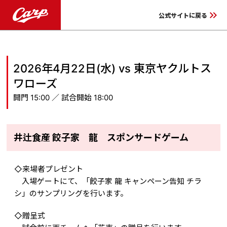
keyboard_double_arrow_right
公式サイトに戻る
2026年4月22日(水) vs 東京ヤクルトス
ワローズ
開門 15:00 ／ 試合開始 18:00
井辻食産 餃子家 龍 スポンサードゲーム
◇来場者プレゼント
入場ゲートにて、「餃子家 龍 キャンペーン告知 チラ
シ」のサンプリングを行います。
◇贈呈式