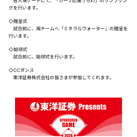
各入場ゲートにて、「カープ応援うちわ」のサンプリン
グを行います。
◇贈呈式
試合前に、両チームへ「ミネラルウォーター」の贈呈を
行います。
◇始球式
試合前に、始球式を行います。
◇CCダンス
東洋証券株式会社の皆さまが参加してくれます。