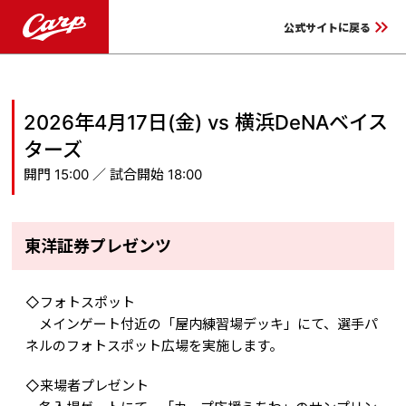
keyboard_double_arrow_right
公式サイトに戻る
2026年4月17日(金) vs 横浜DeNAベイス
ターズ
開門 15:00 ／ 試合開始 18:00
東洋証券プレゼンツ
◇
フォトスポット
メインゲート付近の「屋内練習場デッキ」にて、選手パ
ネルのフォトスポット広場を実施します。
◇来場者プレゼント