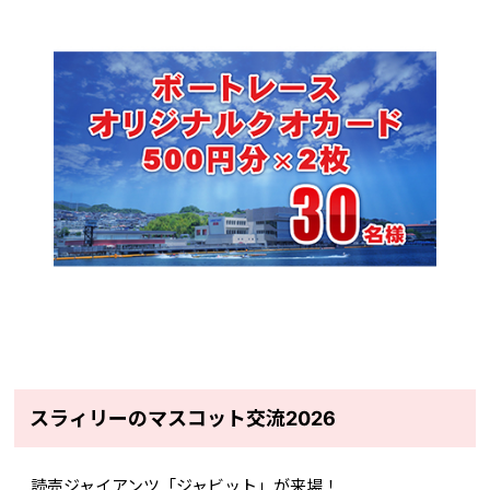
スラィリーのマスコット交流2026
読売ジャイアンツ「ジャビット」が来場！