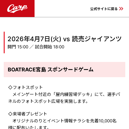
keyboard_double_arrow_right
公式サイトに戻る
2026年4月7日(火) vs 読売ジャイアンツ
開門 15:00 ／ 試合開始 18:00
BOATRACE宮島 スポンサードゲーム
◇
フォトスポット
メインゲート付近の「屋内練習場デッキ」にて、選手パ
ネルのフォトスポット広場を実施します。
◇来場者プレゼント
オリジナルのりとイベント情報チラシを先着10,000名
様に配布いたします。