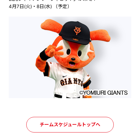
4
月7日(火)・8日(水) （予定）
チームスケジュールトップへ