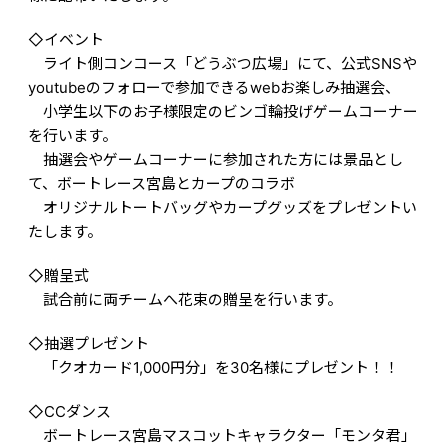
◇イベント
ライト側コンコース「どうぶつ広場」にて、公式SNSや
youtubeのフォローで参加できるwebお楽しみ抽選会、
小学生以下のお子様限定のビンゴ輪投げゲームコーナー
を行います。
抽選会やゲームコーナーに参加された方には景品とし
て、ボートレース宮島とカープのコラボ
オリジナルトートバッグやカープグッズをプレゼントい
たします。
◇贈呈式
試合前に両チームへ花束の贈呈を行います。
◇抽選プレゼント
「クオカード1,000円分」を30名様にプレゼント！！
◇CCダンス
ボートレース宮島マスコットキャラクター「モンタ君」