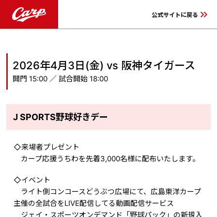
keyboard_double_arrow_right
公式サイトに戻る
2026年4月3日(金) vs 阪神タイガース
開門 15:00 ／ 試合開始 18:00
J SPORTS野球好きデー
◇来場者プレゼント
カープ応援うちわを先着3,000名様に配布いたします。
◇イベント
ライト側コンコースどうぶつ広場にて、広島東洋カープ
主催の全試合をLIVE配信してる動画配信サービス
ジェイ・スポーツオンデマンド「野球パック」の新規入