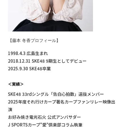
【藤本 冬香プロフィール】
1998.4.3 広島生まれ
2018.12.31 SKE48 9期生としてデビュー
2025.9.30 SKE48卒業
＜実績＞
SKE48 33rdシングル「告白心拍数」選抜メンバー
2025年度それ行けカープ著名カープファンリレー映像出
演
お好み焼き電光石火 公式アンバサダー
J SPORTSカープ”愛”倶楽部コラム執筆